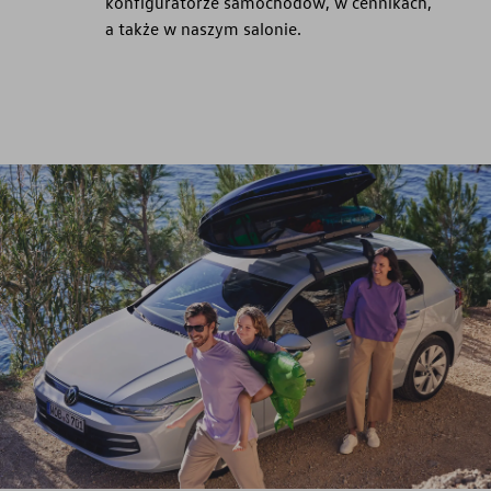
konfiguratorze samochodów, w cennikach,
a także w naszym salonie.